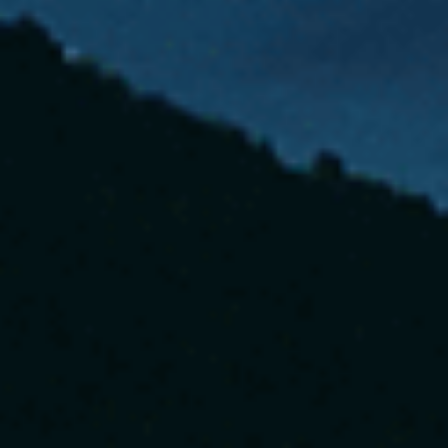
Tell us about you
Next