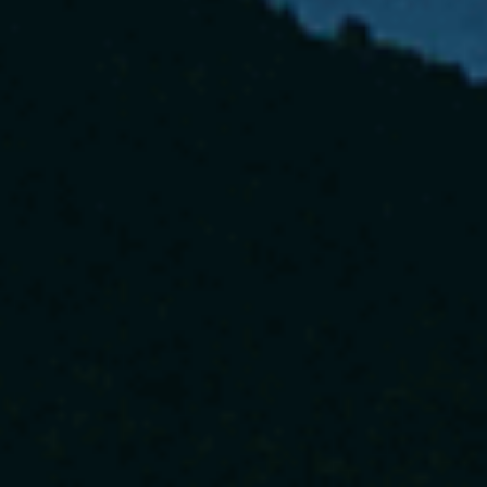
Tell us about you
Next