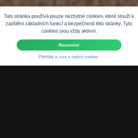
Tato stránka používá pouze nezbytné cookies, které slouží k
zajištění základních funkcí a bezpečnosti této stránky. Tyto
cookies jsou vždy aktivní.
Rozumím!
Přečtěte si více o našich cookies.
Specializované
systémy