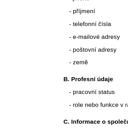
- příjmení
- telefonní čísla
- e-mailové adresy
- poštovní adresy
- země
B. Profesní údaje
- pracovní status
- role nebo funkce v 
C. Informace o společ