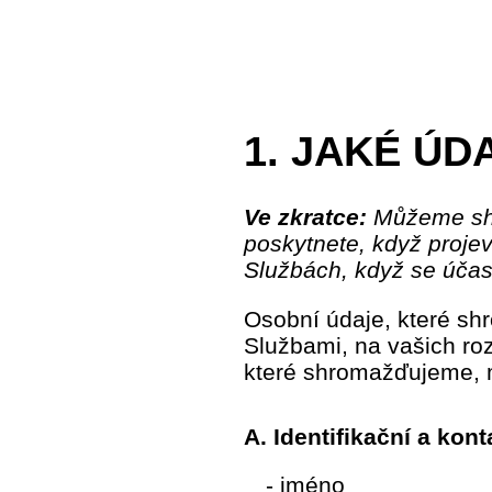
1. JAKÉ Ú
Ve zkratce:
Můžeme shr
poskytnete, když projev
Službách, když se účast
Osobní údaje, které sh
Službami, na vašich ro
které shromažďujeme, 
A. Identifikační a kont
- jméno