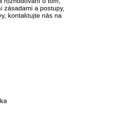
a rozhodování o tom,
i zásadami a postupy,
y, kontaktujte nás na
ika