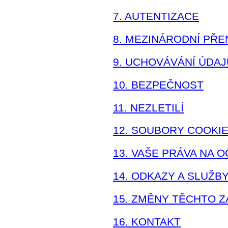
7. AUTENTIZACE
8. MEZINÁRODNÍ PŘ
9. UCHOVÁVÁNÍ ÚDAJ
10. BEZPEČNOST
11. NEZLETILÍ
12. SOUBORY COOKIE
13. VAŠE PRÁVA NA
14. ODKAZY A SLUŽB
15. ZMĚNY TĚCHTO 
16. KONTAKT