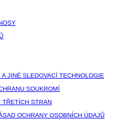
ENOSY
Ů
 A JINÉ SLEDOVACÍ TECHNOLOGIE
 OCHRANU SOUKROMÍ
Y TŘETÍCH STRAN
ZÁSAD OCHRANY OSOBNÍCH ÚDAJŮ