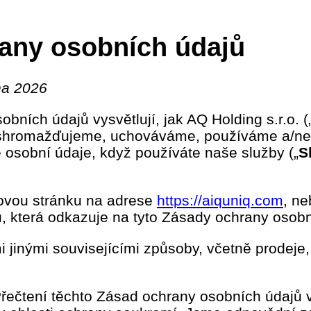
any osobních údajů
na 2026
bních údajů vysvětlují, jak AQ Holding s.r.o. (
, shromažďujeme, uchováváme, používáme a/ne
e osobní údaje, když používáte naše služby („
S
bovou stránku na adrese
https://aiquniq.com
, ne
, která odkazuje na tyto Zásady ochrany osob
 jinými souvisejícími způsoby, včetně prodeje
řečtení těchto Zásad ochrany osobních údajů