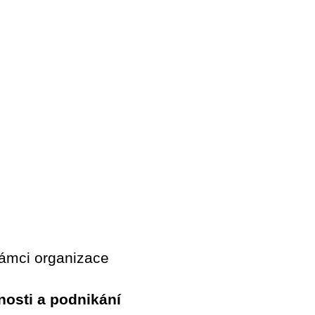
rámci organizace
nosti a podnikání