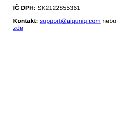
IČ DPH:
SK2122855361
Kontakt:
support@aiquniq.com
nebo
zde