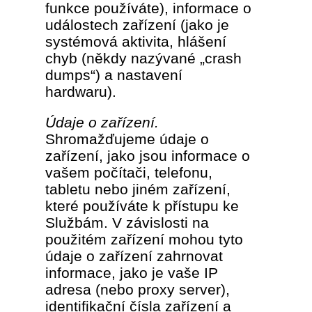
funkce používáte), informace o
událostech zařízení (jako je
systémová aktivita, hlášení
chyb (někdy nazývané „crash
dumps“) a nastavení
hardwaru).
Údaje o zařízení.
Shromažďujeme údaje o
zařízení, jako jsou informace o
vašem počítači, telefonu,
tabletu nebo jiném zařízení,
které používáte k přístupu ke
Službám. V závislosti na
použitém zařízení mohou tyto
údaje o zařízení zahrnovat
informace, jako je vaše IP
adresa (nebo proxy server),
identifikační čísla zařízení a