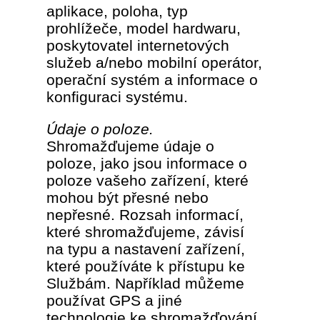
aplikace, poloha, typ
prohlížeče, model hardwaru,
poskytovatel internetových
služeb a/nebo mobilní operátor,
operační systém a informace o
konfiguraci systému.
Údaje o poloze.
Shromažďujeme údaje o
poloze, jako jsou informace o
poloze vašeho zařízení, které
mohou být přesné nebo
nepřesné. Rozsah informací,
které shromažďujeme, závisí
na typu a nastavení zařízení,
které používáte k přístupu ke
Službám. Například můžeme
používat GPS a jiné
technologie ke shromažďování