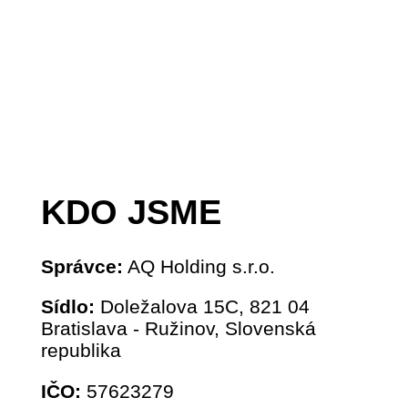
KDO JSME
Správce:
AQ Holding s.r.o.
Sídlo:
Doležalova 15C, 821 04
Bratislava - Ružinov, Slovenská
republika
IČO:
57623279