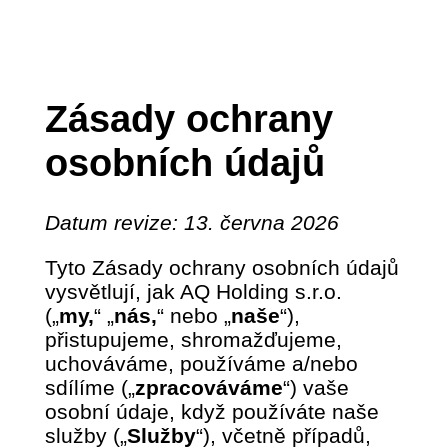
Zásady ochrany
osobních údajů
Datum revize: 13. června 2026
Tyto Zásady ochrany osobních údajů
vysvětlují, jak AQ Holding s.r.o.
(„
my,
“ „
nás,
“ nebo „
naše
“),
přistupujeme, shromažďujeme,
uchováváme, používáme a/nebo
sdílíme („
zpracováváme
“) vaše
osobní údaje, když používáte naše
služby („
Služby
“), včetně případů,