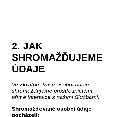
2. JAK
SHROMAŽĎUJEME
ÚDAJE
Ve zkratce:
Vaše osobní údaje
shromažďujeme prostřednictvím
přímé interakce s našimi Službami.
Shromažďované osobní údaje
pocházejí: