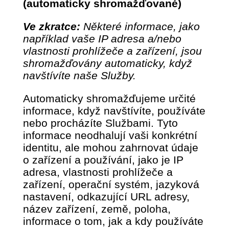
(automaticky shromažďované)
Ve zkratce:
Některé informace, jako
například vaše IP adresa a/nebo
vlastnosti prohlížeče a zařízení, jsou
shromažďovány automaticky, když
navštívíte naše Služby.
Automaticky shromažďujeme určité
informace, když navštívíte, používáte
nebo procházíte Službami. Tyto
informace neodhalují vaši konkrétní
identitu, ale mohou zahrnovat údaje
o zařízení a používání, jako je IP
adresa, vlastnosti prohlížeče a
zařízení, operační systém, jazyková
nastavení, odkazující URL adresy,
název zařízení, země, poloha,
informace o tom, jak a kdy používáte