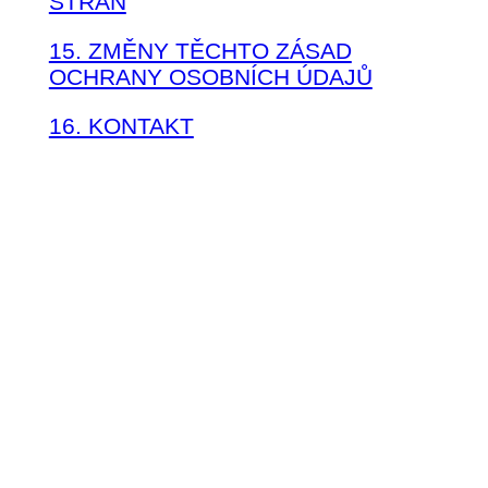
STRAN
15. ZMĚNY TĚCHTO ZÁSAD
OCHRANY OSOBNÍCH ÚDAJŮ
16. KONTAKT