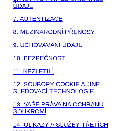
ÚDAJE
7. AUTENTIZACE
8. MEZINÁRODNÍ PŘENOSY
9. UCHOVÁVÁNÍ ÚDAJŮ
10. BEZPEČNOST
11. NEZLETILÍ
12. SOUBORY COOKIE A JINÉ
SLEDOVACÍ TECHNOLOGIE
13. VAŠE PRÁVA NA OCHRANU
SOUKROMÍ
14. ODKAZY A SLUŽBY TŘETÍCH