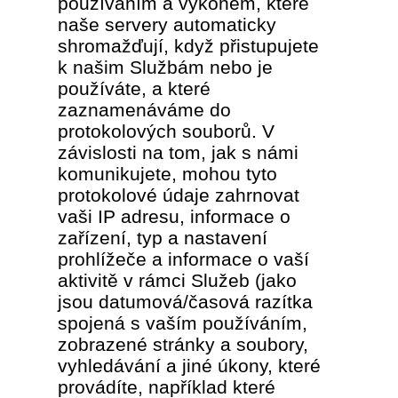
používáním a výkonem, které
naše servery automaticky
shromažďují, když přistupujete
k našim Službám nebo je
používáte, a které
zaznamenáváme do
protokolových souborů. V
závislosti na tom, jak s námi
komunikujete, mohou tyto
protokolové údaje zahrnovat
vaši IP adresu, informace o
zařízení, typ a nastavení
prohlížeče a informace o vaší
aktivitě v rámci Služeb (jako
jsou datumová/časová razítka
spojená s vaším používáním,
zobrazené stránky a soubory,
vyhledávání a jiné úkony, které
provádíte, například které