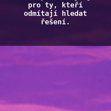
pro ty, kteří
odmítají hledat
řešení.