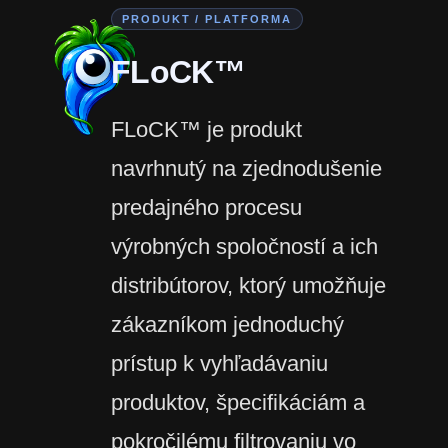
PRODUKT / PLATFORMA
FLoCK™
FLoCK™ je produkt
navrhnutý na zjednodušenie
predajného procesu
výrobných spoločností a ich
distribútorov, ktorý umožňuje
zákazníkom jednoduchý
prístup k vyhľadávaniu
produktov, špecifikáciám a
pokročilému filtrovaniu vo