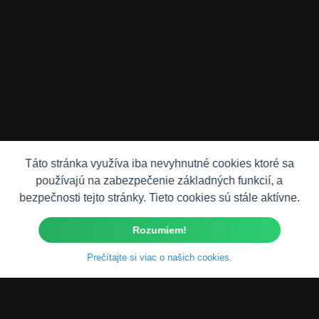
Táto stránka využíva iba nevyhnutné cookies ktoré sa
používajú na zabezpečenie základných funkcií, a
bezpečnosti tejto stránky. Tieto cookies sú stále aktívne.
Rozumiem!
Prečítajte si viac o našich cookies.