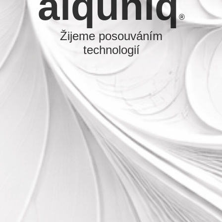
aiquniq
®
Žijeme posouváním
technologií