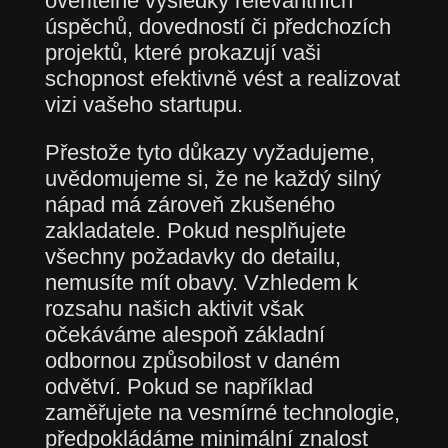
ověřitelné výsledky relevantních
úspěchů, dovedností či předchozích
projektů, které prokazují vaši
schopnost efektivně vést a realizovat
vizi vašeho startupu.
Přestože tyto důkazy vyžadujeme,
uvědomujeme si, že ne každý silný
nápad má zároveň zkušeného
zakladatele. Pokud nesplňujete
všechny požadavky do detailu,
nemusíte mít obavy. Vzhledem k
rozsahu našich aktivit však
očekáváme alespoň základní
odbornou způsobilost v daném
odvětví. Pokud se například
zaměřujete na vesmírné technologie,
předpokládáme minimální znalost