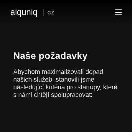
aiquniq
CZ
Naše požadavky
Abychom maximalizovali dopad
našich služeb, stanovili jsme
následující kritéria pro startupy, které
s námi chtějí spolupracovat: