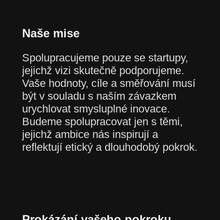
Naše mise
Spolupracujeme pouze se startupy,
jejichž vizi skutečně podporujeme.
Vaše hodnoty, cíle a směřování musí
být v souladu s naším závazkem
urychlovat smysluplné inovace.
Budeme spolupracovat jen s těmi,
jejichž ambice nás inspirují a
reflektují etický a dlouhodobý pokrok.
Prokázání vašeho pokroku