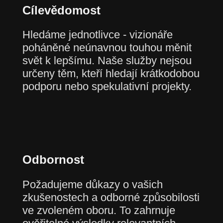
Cílevědomost
Hledáme jednotlivce - vizionáře
poháněné neúnavnou touhou měnit
svět k lepšímu. Naše služby nejsou
určeny těm, kteří hledají krátkodobou
podporu nebo spekulativní projekty.
Odbornost
Požadujeme důkazy o vašich
zkušenostech a odborné způsobilosti
ve zvoleném oboru. To zahrnuje