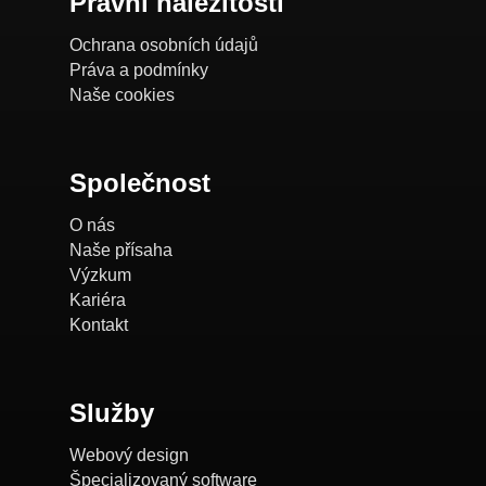
Právní náležitosti
Ochrana osobních údajů
Práva a podmínky
Naše cookies
Společnost
O nás
Naše přísaha
Výzkum
Kariéra
Kontakt
Služby
Webový design
Špecializovaný software