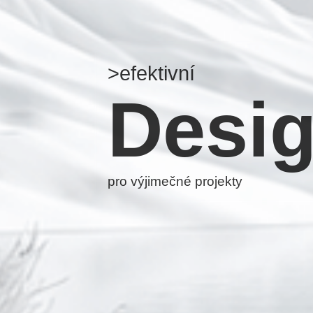
>efektivní
Desi
pro výjimečné projekty